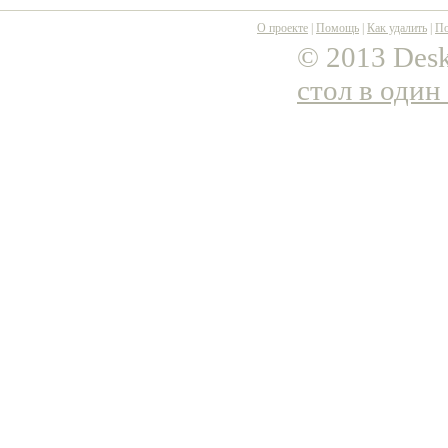
О проекте
|
Помощь
|
Как удалить
|
По
© 2013 Desk
стол в один