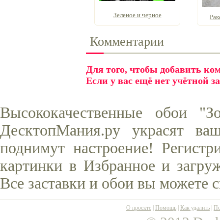
Зеленое и черное
Рак
Комментарии
Для того, чтобы добавить к
Если у вас ещё нет учётной з
Высококачественные обои "З
ДесктопМания.ру украсят ва
поднимут настроение! Регистр
картинки в Избранное и загруж
Все заставки и обои вы можете 
О проекте
|
Помощь
|
Как удалить
|
По