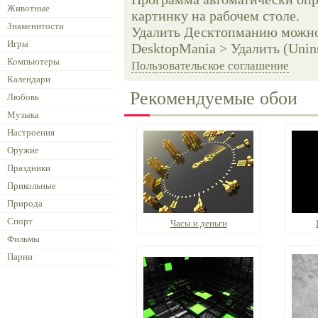
Животные
картинку на рабочем столе.
Знаменитости
Удалить Десктопманию можно 
Игры
DesktopMania > Удалить (Unins
Компьютеры
Пользовательское соглашение
Календари
Рекомендуемые обои
Любовь
Музыка
Настроения
Оружие
Праздники
Прикольные
Природа
Спорт
Часы и деньги
Фильмы
Парни