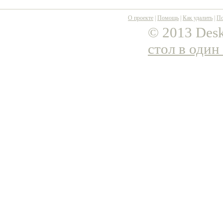
О проекте
|
Помощь
|
Как удалить
|
По
© 2013 Desk
стол в один