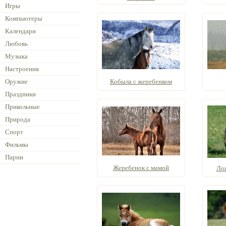
Игры
Компьютеры
Календари
Любовь
Музыка
Настроения
Оружие
Кобыла с жеребенком
Праздники
Прикольные
Природа
Спорт
Фильмы
Парни
Жеребенок с мамой
Ло