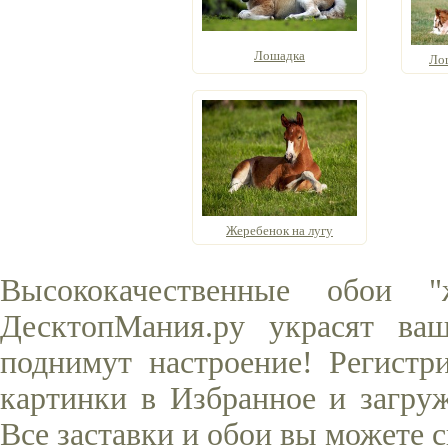
Лошадка
Ло
Жеребенок на лугу
Высококачественные обои 
ДесктопМания.ру украсят ва
поднимут настроение! Регистр
картинки в Избранное и загруж
Все заставки и обои вы можете 