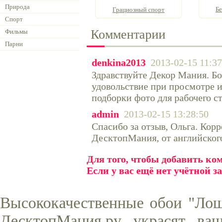
Природа
Бе
Грациозный спорт
Спорт
Комментарии
Фильмы
Парни
denkina2013
2013-02-15 11:37
Здравствуйте Декор Мания. Бо
удовольствие при просмотре 
подборки фото для рабочего с
admin
2013-02-15 13:28:50
Спасибо за отзыв, Ольга. Кор
ДесктопМания, от английского
Для того, чтобы добавить к
Если у вас ещё нет учётной з
Высококачественные обои "Лош
ДесктопМания.ру украсят ва