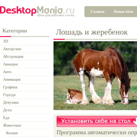
Главная
Новые обои
Категории
Лошадь и жеребенок
3D
Авторские
Абстракция
Авиация
Авто
Анимация
Графика
Города
Девушки
Дети
Еда
Животные
Программа автоматически опр
Кошки