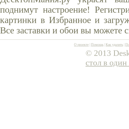
поднимут настроение! Регистр
картинки в Избранное и загруж
Все заставки и обои вы можете 
О проекте
|
Помощь
|
Как удалить
|
По
© 2013 Desk
стол в один