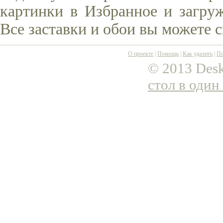
картинки в Избранное и загруж
Все заставки и обои вы можете 
О проекте
|
Помощь
|
Как удалить
|
По
© 2013 Desk
стол в один