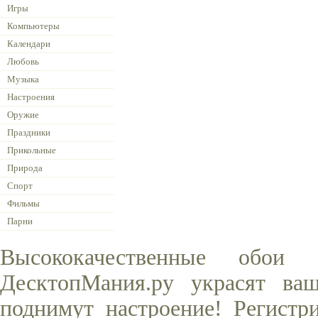
Игры
Компьютеры
Календари
Любовь
Музыка
Настроения
Оружие
Праздники
Прикольные
Природа
Спорт
Фильмы
Парни
Высококачественные обои
ДесктопМания.ру украсят ва
поднимут настроение! Регистр