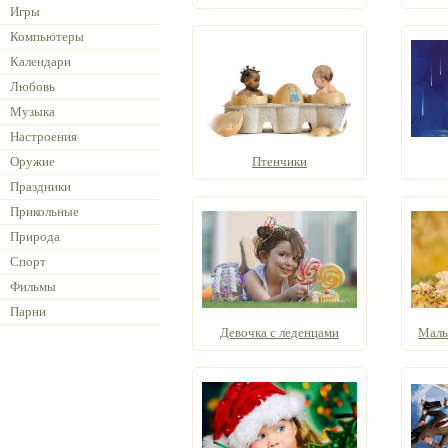
Игры
Компьютеры
Календари
Любовь
Музыка
Настроения
Оружие
Птенчики
Праздники
Прикольные
Природа
Спорт
Фильмы
Парни
Девочка с леденцами
Малы