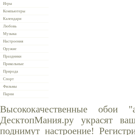
Игры
Компьютеры
Календари
Любовь
Музыка
Настроения
Оружие
Праздники
Прикольные
Природа
Спорт
Фильмы
Парни
Высококачественные обои "
ДесктопМания.ру украсят ва
поднимут настроение! Регистр