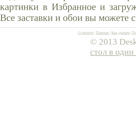
картинки в Избранное и загруж
Все заставки и обои вы можете 
О проекте
|
Помощь
|
Как удалить
|
По
© 2013 Desk
стол в один