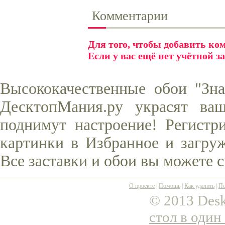
Комментарии
Для того, чтобы добавить к
Если у вас ещё нет учётной з
Высококачественные обои "Зна
ДесктопМания.ру украсят ва
поднимут настроение! Регистр
картинки в Избранное и загруж
Все заставки и обои вы можете 
О проекте
|
Помощь
|
Как удалить
|
По
© 2013 Desk
стол в один