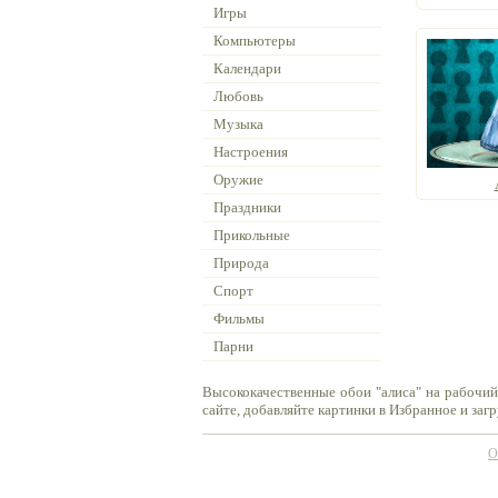
Игры
Компьютеры
Календари
Любовь
Музыка
Настроения
Оружие
Праздники
Прикольные
Природа
Спорт
Фильмы
Парни
Высококачественные обои "алиса" на рабочий
сайте, добавляйте картинки в Избранное и заг
О