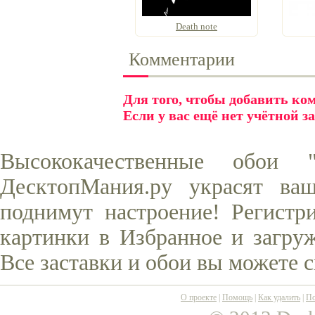
Death note
Комментарии
Для того, чтобы добавить к
Если у вас ещё нет учётной з
Высококачественные обои
ДесктопМания.ру украсят ва
поднимут настроение! Регистр
картинки в Избранное и загруж
Все заставки и обои вы можете 
О проекте
|
Помощь
|
Как удалить
|
По