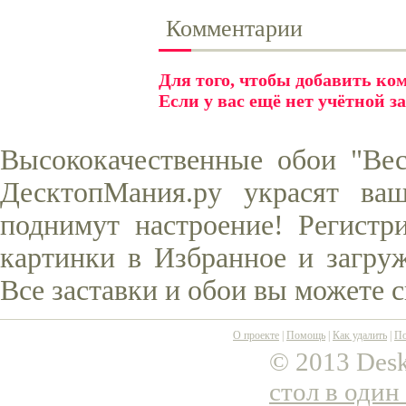
Комментарии
Для того, чтобы добавить к
Если у вас ещё нет учётной з
Высококачественные обои "Вес
ДесктопМания.ру украсят ва
поднимут настроение! Регистр
картинки в Избранное и загруж
Все заставки и обои вы можете 
О проекте
|
Помощь
|
Как удалить
|
По
© 2013 Desk
стол в один