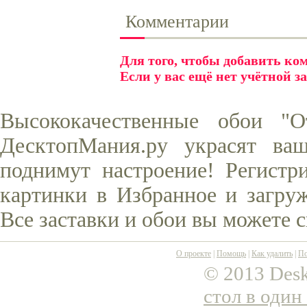
Комментарии
Для того, чтобы добавить к
Если у вас ещё нет учётной з
Высококачественные обои "О
ДесктопМания.ру украсят ва
поднимут настроение! Регистр
картинки в Избранное и загруж
Все заставки и обои вы можете 
О проекте
|
Помощь
|
Как удалить
|
По
© 2013 Desk
стол в один