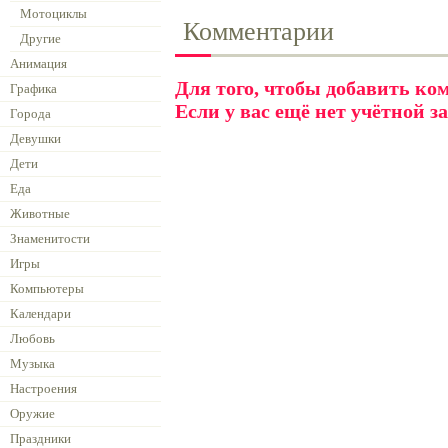
Мотоциклы
Комментарии
Другие
Анимация
Для того, чтобы добавить к
Графика
Если у вас ещё нет учётной з
Города
Девушки
Дети
Еда
Животные
Знаменитости
Игры
Компьютеры
Календари
Любовь
Музыка
Настроения
Оружие
Праздники