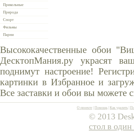
Прикольные
Природа
Спорт
Фильмы
Парни
Высококачественные обои "Ви
ДесктопМания.ру украсят ва
поднимут настроение! Регистр
картинки в Избранное и загруж
Все заставки и обои вы можете 
О проекте
|
Помощь
|
Как удалить
|
По
© 2013 Desk
стол в один