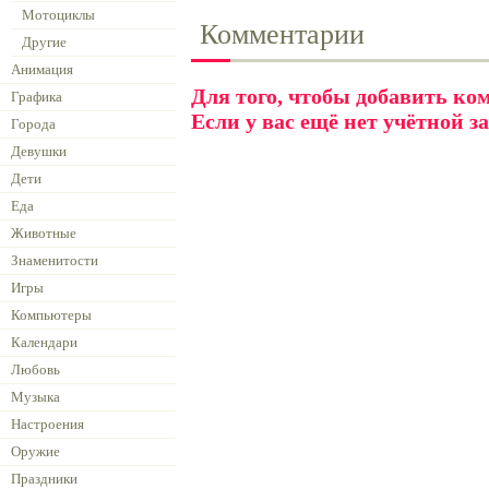
Мотоциклы
Комментарии
Другие
Анимация
Для того, чтобы добавить к
Графика
Если у вас ещё нет учётной з
Города
Девушки
Дети
Еда
Животные
Знаменитости
Игры
Компьютеры
Календари
Любовь
Музыка
Настроения
Оружие
Праздники