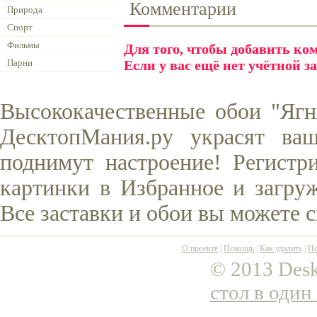
Комментарии
Природа
Спорт
Фильмы
Для того, чтобы добавить к
Парни
Если у вас ещё нет учётной з
Высококачественные обои "Ягн
ДесктопМания.ру украсят ва
поднимут настроение! Регистр
картинки в Избранное и загруж
Все заставки и обои вы можете 
О проекте
|
Помощь
|
Как удалить
|
По
© 2013 Desk
стол в один