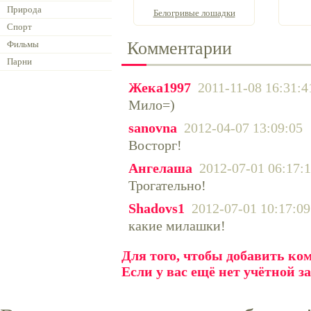
Природа
Белогривые лошадки
Спорт
Комментарии
Фильмы
Парни
Жека1997
2011-11-08 16:31:4
Мило=)
sanovna
2012-04-07 13:09:05
Восторг!
Ангелаша
2012-07-01 06:17:
Трогательно!
Shadovs1
2012-07-01 10:17:09
какие милашки!
Для того, чтобы добавить к
Если у вас ещё нет учётной з