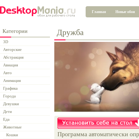
Главная
Новые обои
Категории
Дружба
3D
Авторские
Абстракция
Авиация
Авто
Анимация
Графика
Города
Девушки
Дети
Еда
Животные
Программа автоматически опр
Кошки