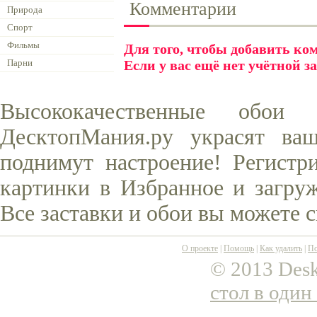
Комментарии
Природа
Спорт
Фильмы
Для того, чтобы добавить к
Парни
Если у вас ещё нет учётной з
Высококачественные обо
ДесктопМания.ру украсят ва
поднимут настроение! Регистр
картинки в Избранное и загруж
Все заставки и обои вы можете 
О проекте
|
Помощь
|
Как удалить
|
По
© 2013 Desk
стол в один