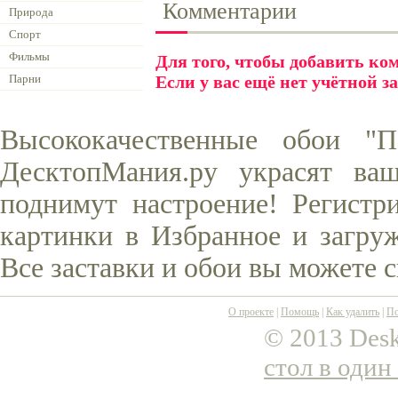
Комментарии
Природа
Спорт
Фильмы
Для того, чтобы добавить к
Парни
Если у вас ещё нет учётной з
Высококачественные обои "П
ДесктопМания.ру украсят ва
поднимут настроение! Регистр
картинки в Избранное и загруж
Все заставки и обои вы можете 
О проекте
|
Помощь
|
Как удалить
|
По
© 2013 Desk
стол в один