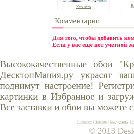
В
Кто кого
Комментарии
Для того, чтобы добавить к
Если у вас ещё нет учётной з
Высококачественные обои "К
ДесктопМания.ру украсят ва
поднимут настроение! Регистр
картинки в Избранное и загруж
Все заставки и обои вы можете 
О проекте
|
Помощь
|
Как удалить
|
По
© 2013 Desk