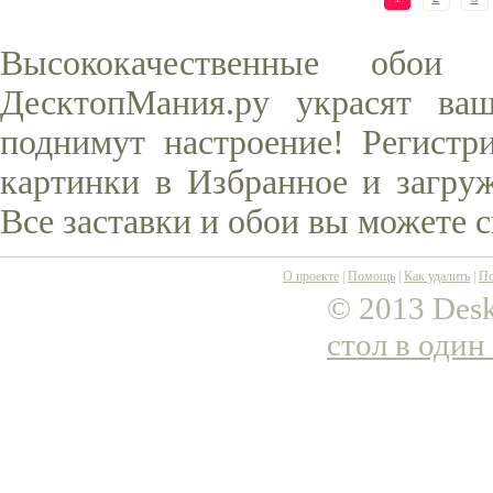
Высококачественные обо
ДесктопМания.ру украсят ва
поднимут настроение! Регистр
картинки в Избранное и загруж
Все заставки и обои вы можете 
О проекте
|
Помощь
|
Как удалить
|
По
© 2013 Desk
стол в один