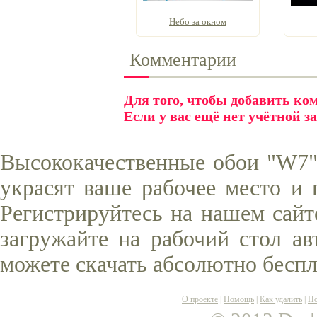
Небо за окном
Комментарии
Для того, чтобы добавить к
Если у вас ещё нет учётной з
Высококачественные обои "W7"
украсят ваше рабочее место и 
Регистрируйтесь на нашем сайт
загружайте на рабочий стол ав
можете скачать абсолютно беспл
О проекте
|
Помощь
|
Как удалить
|
По