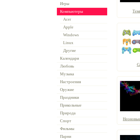
Игры
Тем
Компьютеры
Acer
Apple
Windows
Linux
Другие
Календари
G
Любовь
Музыка
Настроения
Оружие
Праздники
Прикольные
Природа
Неоновые 
Спорт
Фильмы
Парни