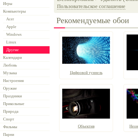
Игры
Пользовательское соглашение
Компьютеры
Рекомендуемые обои
Acer
Apple
Windows
Linux
Другие
Календари
Любовь
Цифровой туннель
Музыка
Настроения
Оружие
Праздники
Прикольные
Природа
Спорт
Объектив
Неон
Фильмы
Парни