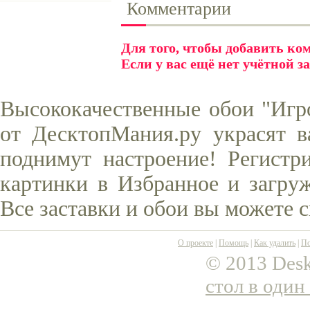
Комментарии
Для того, чтобы добавить к
Если у вас ещё нет учётной з
Высококачественные обои "Игро
от ДесктопМания.ру украсят в
поднимут настроение! Регистр
картинки в Избранное и загруж
Все заставки и обои вы можете 
О проекте
|
Помощь
|
Как удалить
|
По
© 2013 Desk
стол в один