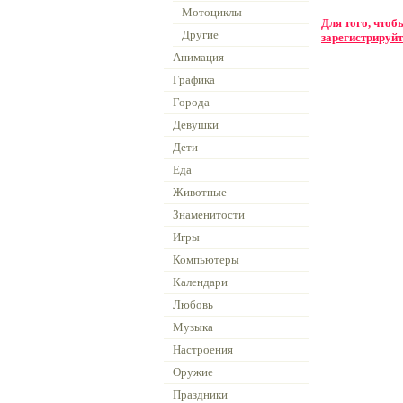
Мотоциклы
Для того, что
Другие
зарегистрируйт
Анимация
Графика
Города
Девушки
Дети
Еда
Животные
Знаменитости
Игры
Компьютеры
Календари
Любовь
Музыка
Настроения
Оружие
Праздники