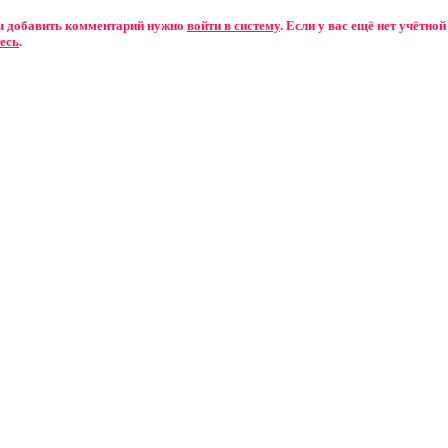
бы добавить комментарий нужно
войти в систему
. Если у вас ещё нет учётной
есь
.