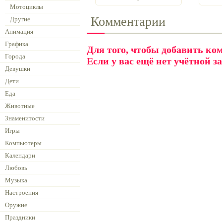
Мотоциклы
Комментарии
Другие
Анимация
Графика
Для того, чтобы добавить к
Города
Если у вас ещё нет учётной з
Девушки
Дети
Еда
Животные
Знаменитости
Игры
Компьютеры
Календари
Любовь
Музыка
Настроения
Оружие
Праздники