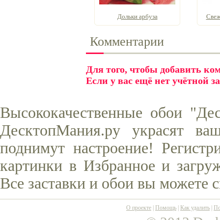
Дольки арбуза
Свеж
Комментарии
Для того, чтобы добавить к
Если у вас ещё нет учётной з
Высококачественные обои "Дес
ДесктопМания.ру украсят ва
поднимут настроение! Регистр
картинки в Избранное и загруж
Все заставки и обои вы можете 
О проекте
|
Помощь
|
Как удалить
|
По