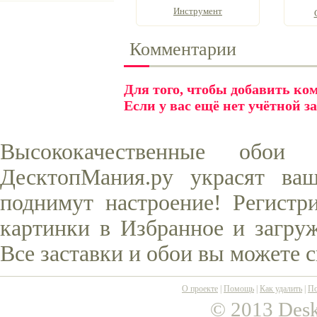
Инструмент
Комментарии
Для того, чтобы добавить к
Если у вас ещё нет учётной з
Высококачественные обо
ДесктопМания.ру украсят ва
поднимут настроение! Регистр
картинки в Избранное и загруж
Все заставки и обои вы можете 
О проекте
|
Помощь
|
Как удалить
|
По
© 2013 Desk