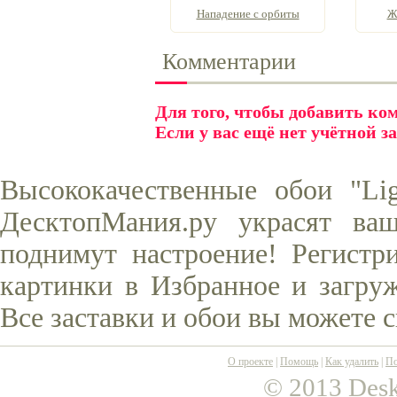
Нападение с орбиты
Ж
Комментарии
Для того, чтобы добавить к
Если у вас ещё нет учётной з
Высококачественные обои "Li
ДесктопМания.ру украсят ва
поднимут настроение! Регистр
картинки в Избранное и загруж
Все заставки и обои вы можете 
О проекте
|
Помощь
|
Как удалить
|
По
© 2013 Desk