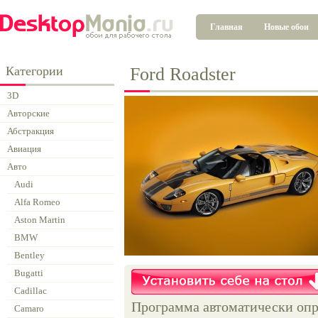
Главная
Новые обои
Категории
Ford Roadster
3D
Авторские
Абстракция
Авиация
Авто
Audi
Alfa Romeo
Aston Martin
BMW
Bentley
Bugatti
Cadillac
Программа автоматически опр
Camaro