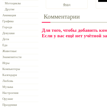
Мотоциклы
Форд
Другие
Комментарии
Анимация
Графика
Города
Для того, чтобы добавить к
Девушки
Если у вас ещё нет учётной з
Дети
Еда
Животные
Знаменитости
Игры
Компьютеры
Календари
Любовь
Музыка
Настроения
Оружие
Праздники