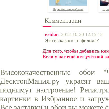
Первобытная рыбалка
Крыл
Комментарии
eridan
2012-10-20 12:15:12
Это из какого-то фильма?
Для того, чтобы добавить к
Если у вас ещё нет учётной з
Высококачественные обои 
ДесктопМания.ру украсят ва
поднимут настроение! Регистр
картинки в Избранное и загруж
Все заставки и обои вы можете 