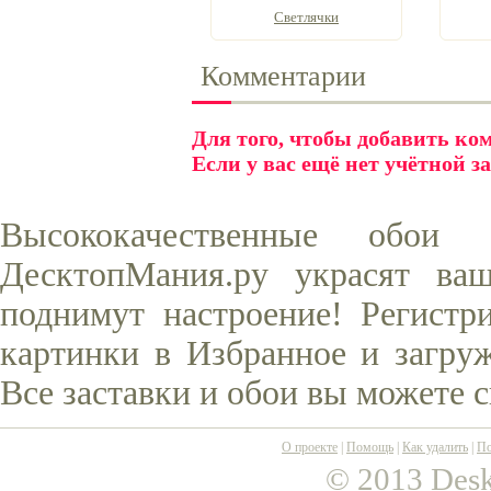
Светлячки
Комментарии
Для того, чтобы добавить к
Если у вас ещё нет учётной з
Высококачественные обо
ДесктопМания.ру украсят ва
поднимут настроение! Регистр
картинки в Избранное и загруж
Все заставки и обои вы можете 
О проекте
|
Помощь
|
Как удалить
|
По
© 2013 Desk