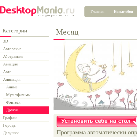
Главная
Новые обои
Категории
Месяц
3D
Авторские
Абстракция
Авиация
Авто
Анимация
Аниме
Мультфильмы
Фэнтези
Другие
Графика
Города
Программа автоматически опр
Девушки