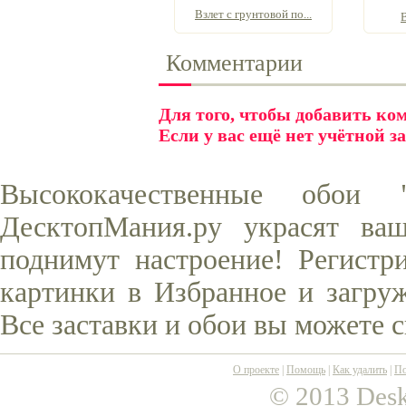
Взлет с грунтовой по...
Комментарии
Для того, чтобы добавить к
Если у вас ещё нет учётной з
Высококачественные обо
ДесктопМания.ру украсят ва
поднимут настроение! Регистр
картинки в Избранное и загруж
Все заставки и обои вы можете 
О проекте
|
Помощь
|
Как удалить
|
По
© 2013 Desk