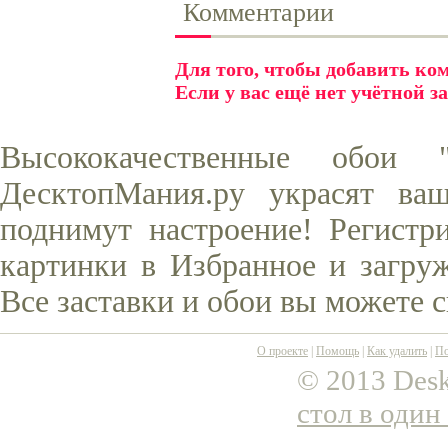
Комментарии
Для того, чтобы добавить к
Если у вас ещё нет учётной з
Высококачественные обои
ДесктопМания.ру украсят ва
поднимут настроение! Регистр
картинки в Избранное и загруж
Все заставки и обои вы можете 
О проекте
|
Помощь
|
Как удалить
|
По
© 2013 Desk
стол в один