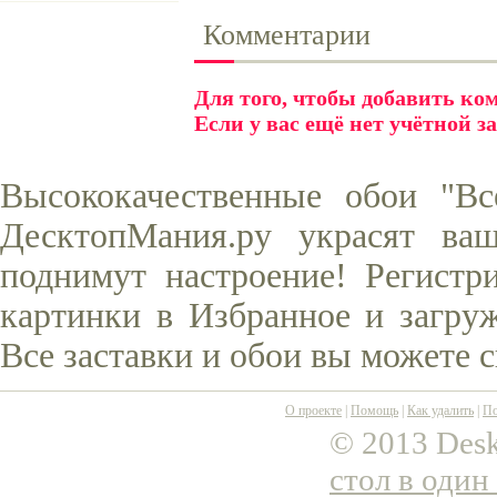
Комментарии
Для того, чтобы добавить к
Если у вас ещё нет учётной з
Высококачественные обои "Вс
ДесктопМания.ру украсят ва
поднимут настроение! Регистр
картинки в Избранное и загруж
Все заставки и обои вы можете 
О проекте
|
Помощь
|
Как удалить
|
По
© 2013 Desk
стол в один