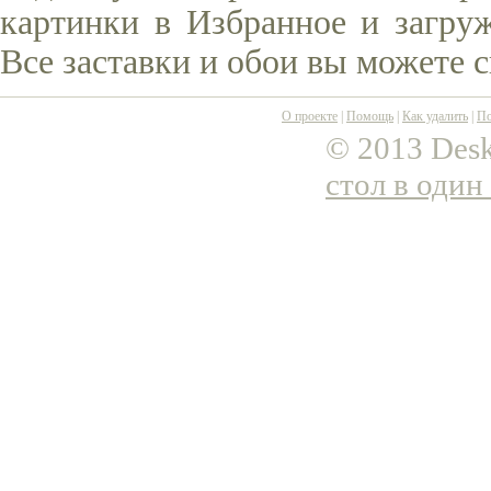
картинки в Избранное и загруж
Все заставки и обои вы можете 
О проекте
|
Помощь
|
Как удалить
|
По
© 2013 Desk
стол в один