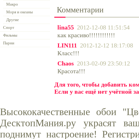
Макро
Комментарии
Моря и океаны
Другие
lina55
2012-12-08 11:51:54
Спорт
как красиво!!!!!!!!!!!!
Фильмы
Парни
LIN111
2012-12-12 18:17:08
Класс!!!
Chaos
2013-02-09 23:50:12
Красота!!!
Для того, чтобы добавить к
Если у вас ещё нет учётной з
Высококачественные обои "Цв
ДесктопМания.ру украсят ва
поднимут настроение! Регистр