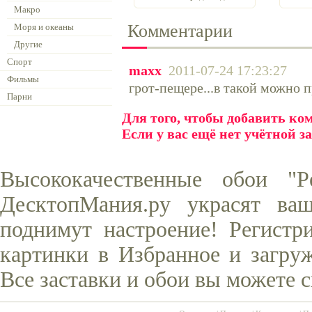
Макро
Комментарии
Моря и океаны
Другие
Спорт
maxx
2011-07-24 17:23:27
Фильмы
грот-пещере...в такой можно п
Парни
Для того, чтобы добавить к
Если у вас ещё нет учётной з
Высококачественные обои "Р
ДесктопМания.ру украсят ва
поднимут настроение! Регистр
картинки в Избранное и загруж
Все заставки и обои вы можете 