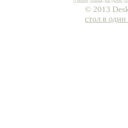
О проекте
|
Помощь
|
Как удалить
|
По
© 2013 Desk
стол в один