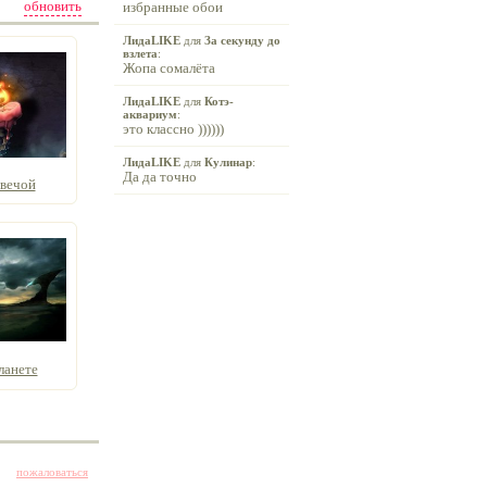
обновить
избранные обои
ЛидаLIKE
для
За секунду до
взлета
:
Жопа сомалёта
ЛидаLIKE
для
Котэ-
аквариум
:
это классно ))))))
ЛидаLIKE
для
Кулинар
:
Да да точно
вечой
ланете
пожаловаться