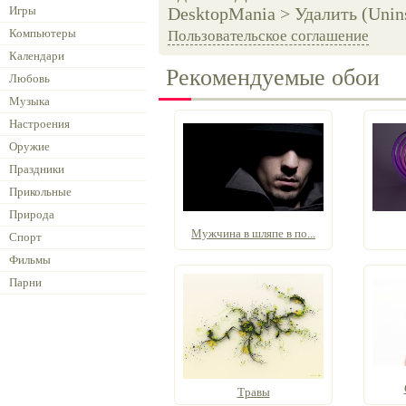
Игры
DesktopMania > Удалить (Unins
Компьютеры
Пользовательское соглашение
Календари
Рекомендуемые обои
Любовь
Музыка
Настроения
Оружие
Праздники
Прикольные
Природа
Мужчина в шляпе в по...
Спорт
Фильмы
Парни
Травы