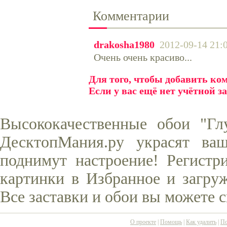
Комментарии
drakosha1980
2012-09-14 21:
Очень очень красиво...
Для того, чтобы добавить к
Если у вас ещё нет учётной з
Высококачественные обои "Гл
ДесктопМания.ру украсят ва
поднимут настроение! Регистр
картинки в Избранное и загруж
Все заставки и обои вы можете 
О проекте
|
Помощь
|
Как удалить
|
По