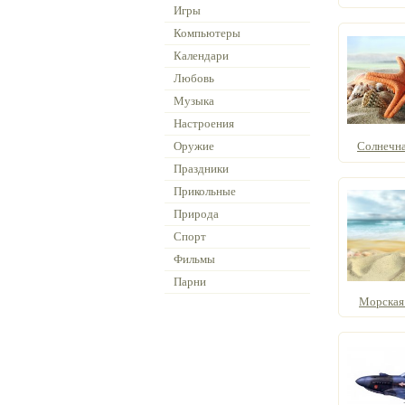
Игры
Компьютеры
Календари
Любовь
Музыка
Настроения
Оружие
Солнечная
Праздники
Прикольные
Природа
Спорт
Фильмы
Парни
Морская з