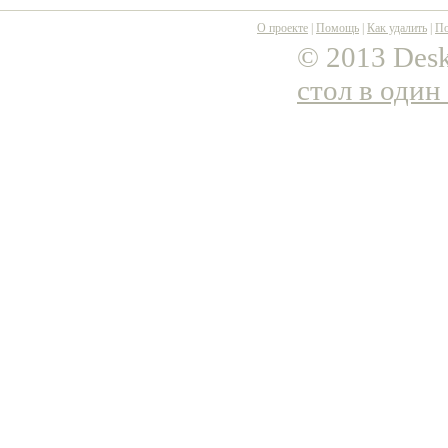
О проекте
|
Помощь
|
Как удалить
|
По
© 2013 Desk
стол в один