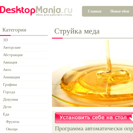
Главная
Новые обои
Категории
Струйка меда
3D
Авторские
Абстракция
Авиация
Авто
Анимация
Графика
Города
Девушки
Дети
Еда
Фрукты
Программа автоматически опр
Овощи