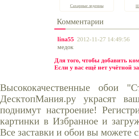
Сахарные леденцы
Ш
Комментарии
lina55
2012-11-27 14:49:56
медок
Для того, чтобы добавить к
Если у вас ещё нет учётной з
Высококачественные обои "С
ДесктопМания.ру украсят ва
поднимут настроение! Регистр
картинки в Избранное и загруж
Все заставки и обои вы можете 