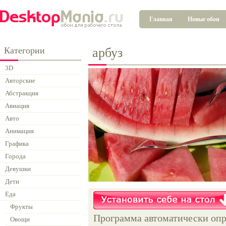
Главная
Новые обои
Категории
арбуз
3D
Авторские
Абстракция
Авиация
Авто
Анимация
Графика
Города
Девушки
Дети
Еда
Фрукты
Программа автоматически опр
Овощи