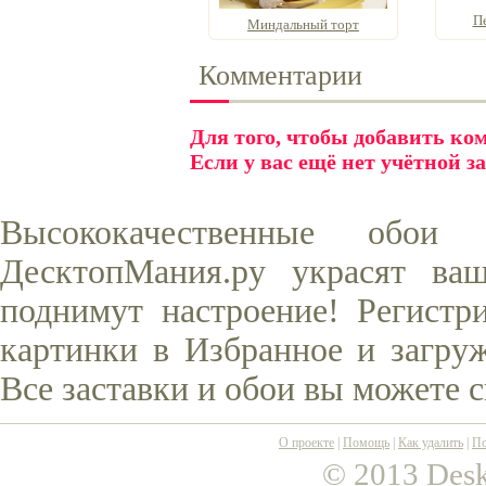
Пе
Миндальный торт
Комментарии
Для того, чтобы добавить к
Если у вас ещё нет учётной з
Высококачественные обо
ДесктопМания.ру украсят ва
поднимут настроение! Регистр
картинки в Избранное и загруж
Все заставки и обои вы можете 
О проекте
|
Помощь
|
Как удалить
|
По
© 2013 Desk