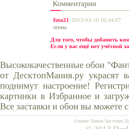
Комментарии
foto21
2013-03-16 16:34:07
огонь
Для того, чтобы добавить к
Если у вас ещё нет учётной з
Высококачественные обои "Фант
от ДесктопМания.ру украсят в
поднимут настроение! Регистр
картинки в Избранное и загруж
Все заставки и обои вы можете 
О проекте
|
Помощь
|
Как удалить
|
По