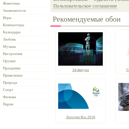
Животные
Пользовательское соглашение
Знаменитости
Рекомендуемые обои
Игры
Компьютеры
Календари
Любовь
Музыка
Настроения
Оружие
Праздники
3d-фигура
Г
Прикольные
Природа
Спорт
Фильмы
Парни
Логотип Rio 2016