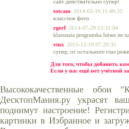
сайт действительно супер!
totcam
2014-03-16 11:49:35
классное фото
rgerf
2014-07-29 12:31:04
klassnaia programka lutwe ne 
vmx
2015-12-19 07:29:35
супер, от остального глаз реж
Для того, чтобы добавить к
Если у вас ещё нет учётной з
Высококачественные обои "
ДесктопМания.ру украсят ва
поднимут настроение! Регистр
картинки в Избранное и загруж