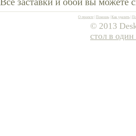
Все заставки и обои вы можете 
О проекте
|
Помощь
|
Как удалить
|
По
© 2013 Desk
стол в один