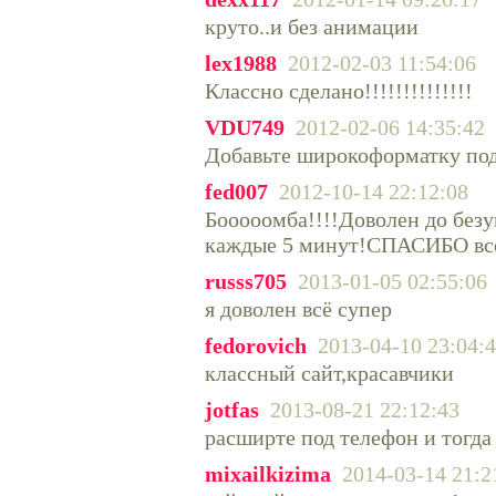
круто..и без анимации
lex1988
2012-02-03 11:54:06
Классно сделано!!!!!!!!!!!!!!
VDU749
2012-02-06 14:35:42
Добавьте широкоформатку под
fed007
2012-10-14 22:12:08
Бооооомба!!!!Доволен до безу
каждые 5 минут!СПАСИБО всем
russs705
2013-01-05 02:55:06
я доволен всё супер
fedorovich
2013-04-10 23:04:
классный сайт,красавчики
jotfas
2013-08-21 22:12:43
расширте под телефон и тогда
mixailkizima
2014-03-14 21:2