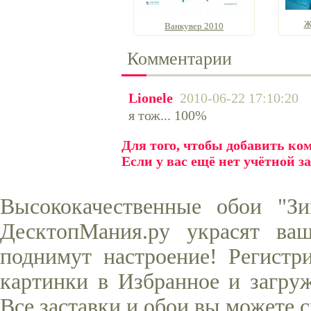
Ж
Ванкувер 2010
Комментарии
Lionele
2010-06-22 17:10:20
я тож... 100%
Для того, чтобы добавить к
Если у вас ещё нет учётной з
Высококачественные обои "З
ДесктопМания.ру украсят ва
поднимут настроение! Регистр
картинки в Избранное и загруж
Все заставки и обои вы можете 