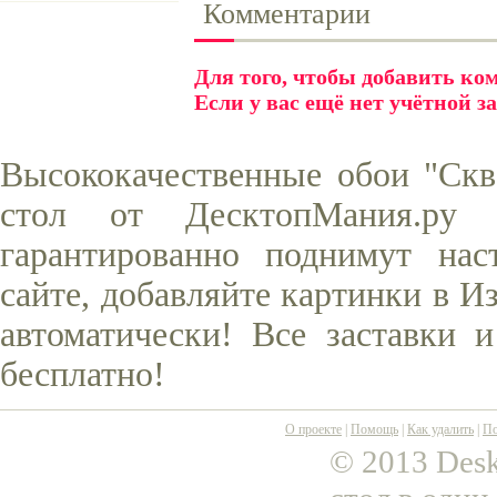
Комментарии
Для того, чтобы добавить к
Если у вас ещё нет учётной з
Высококачественные обои "Скв
стол от ДесктопМания.ру
гарантированно поднимут нас
сайте, добавляйте картинки в И
автоматически! Все заставки 
бесплатно!
О проекте
|
Помощь
|
Как удалить
|
По
© 2013 Desk