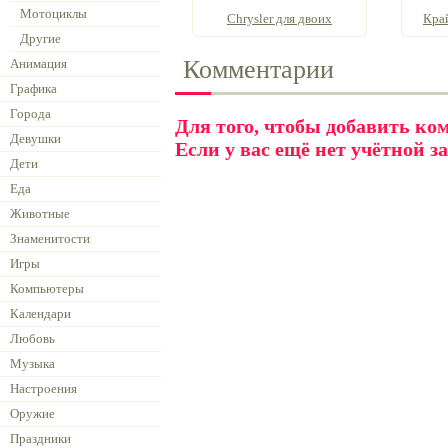
Мотоциклы
Chrysler для двоих
Край
Другие
Комментарии
Анимация
Графика
Города
Для того, чтобы добавить к
Девушки
Если у вас ещё нет учётной з
Дети
Еда
Животные
Знаменитости
Игры
Компьютеры
Календари
Любовь
Музыка
Настроения
Оружие
Праздники