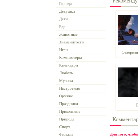
Рекоменду
Города
Девушки
Дети
Еда
Животные
Знаменитости
Игры
Северная 
Компьютеры
Календари
Любовь
Музыка
Настроения
Оружие
Праздники
Прикольные
Коммента
Природа
Спорт
Для того, что
Фильмы