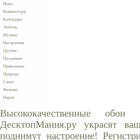
Игры
Компьютеры
Календари
Любовь
Музыка
Настроения
Оружие
Праздники
Прикольные
Природа
Спорт
Фильмы
Парни
Высококачественные обои
ДесктопМания.ру украсят ва
поднимут настроение! Регистр