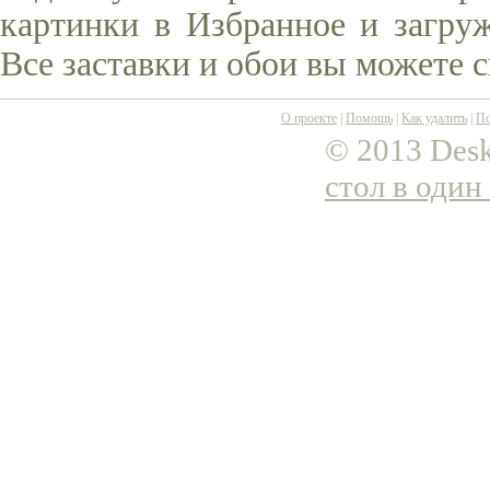
картинки в Избранное и загруж
Все заставки и обои вы можете 
О проекте
|
Помощь
|
Как удалить
|
По
© 2013 Desk
стол в один