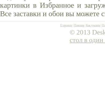
картинки в Избранное и загруж
Все заставки и обои вы можете 
О проекте
|
Помощь
|
Как удалить
|
По
© 2013 Desk
стол в один