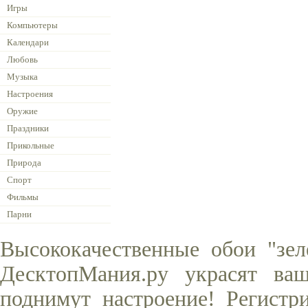
Игры
Компьютеры
Календари
Любовь
Музыка
Настроения
Оружие
Праздники
Прикольные
Природа
Спорт
Фильмы
Парни
Высококачественные обои "зел
ДесктопМания.ру украсят ва
поднимут настроение! Регистр