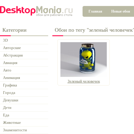
Главная
Новые обои
Категории
Обои по тегу "зеленый человечек
3D
Авторские
Абстракция
Авиация
Авто
Анимация
Зеленый человечек
Графика
Города
Девушки
Дети
Еда
Животные
Знаменитости