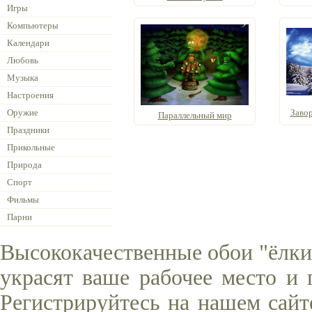
Игры
Компьютеры
Календари
Любовь
Музыка
Настроения
Оружие
Завор
Параллельный мир
Праздники
Прикольные
Природа
Спорт
Фильмы
Парни
Высококачественные обои "ёлки
украсят ваше рабочее место и 
Регистрируйтесь на нашем сайт