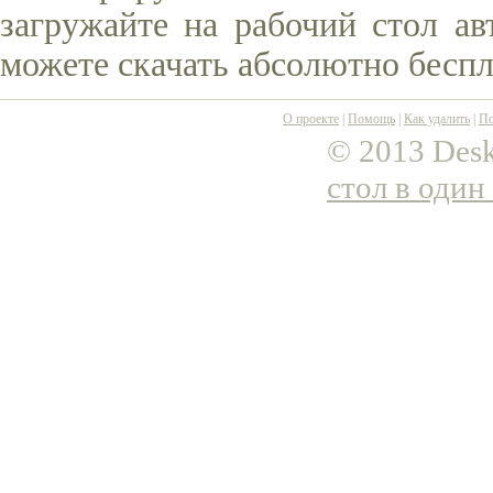
загружайте на рабочий стол ав
можете скачать абсолютно беспл
О проекте
|
Помощь
|
Как удалить
|
По
© 2013 Desk
стол в один